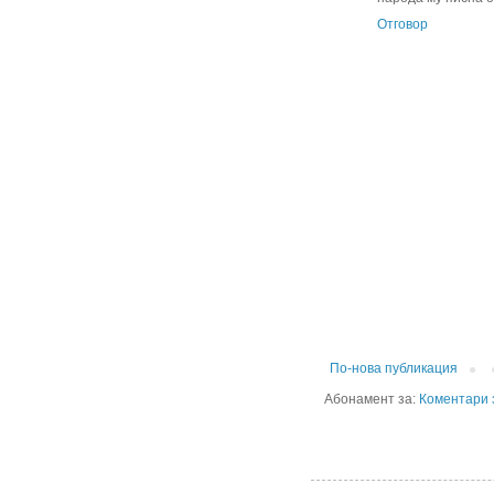
Отговор
По-нова публикация
Абонамент за:
Коментари 